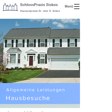
SchlossPraxis Siskos
Menü
Hausarztpraxen Dr. med. D. Siskos
Allgemeine Leistungen
Hausbesuche