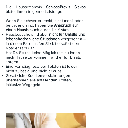
Die Hausarztpraxis
SchlossPraxis Siskos
bietet Ihnen folgende Leistungen:
Wenn Sie schwer erkrankt, nicht mobil oder
bettlägerig sind, haben Sie
Anspruch auf
einen Hausbesuch
durch Dr. Siskos.
Hausbesuche sind aber
n
icht für Unfälle und
lebensbedrohliche Situationen
vorgesehen –
in diesen Fällen rufen Sie bitte sofort den
Notdienst 112 an.
Hat Dr. Siskos keine Möglichkeit, zu Ihnen
nach Hause zu kommen, wird er für Ersatz
sorgen.
Eine Ferndiagnose per Telefon ist leider
nicht zulässig und nicht erlaubt.
Gesetzliche Krankenversicherungen
übernehmen alle anfallenden Kosten,
inklusive Wegegeld.
Kontakt